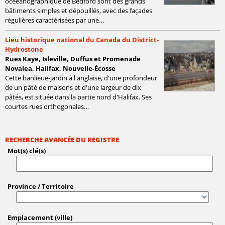
océeanographique de Bedford sont des grands
bâtiments simples et dépouillés, avec des façades
régulières caractérisées par une…
Lieu historique national du Canada du District-
Hydrostone
Rues Kaye, Isleville, Duffus et Promenade
Novalea, Halifax, Nouvelle-Écosse
Cette banlieue-jardin à l'anglaise, d'une profondeur
de un pâté de maisons et d'une largeur de dix
pâtés, est située dans la partie nord d'Halifax. Ses
courtes rues orthogonales…
RECHERCHE AVANCÉE DU REGISTRE
Mot(s) clé(s)
Province / Territoire
Emplacement (ville)