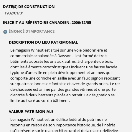
DATE(S) DE CONSTRUCTION
1902/01/01
INSCRIT AU RÉPERTOIRE CANADIEN:
2006/12/05
ÉNONCÉ D'IMPORTANCE
DESCRIPTION DU LIEU PATRIMONIAL
Le magasin Winaut est situé sur une voie piétonnière et
commerciale achalandée à Dawson. Il est formé de trois
bâtiments adossés les uns aux autres, à charpente de bois,
dont les éléments caractéristiques incluent une fausse façade
typique d’une ville en plein développement et animée, qui
comporte une corniche en saillie avec un faux pignon reposant
sur quatre colonnes de fantaisie et avec de grands oriels. Le rez-
de-chaussée est animé par des grandes vitrines et une porte
d’entrée à deux battants placée en retrait. La désignation se
limite au tracé au sol du bâtiment.
VALEUR PATRIMONIALE
Le magasin Winaut est un édifice fédéral du patrimoine
reconnu en raison de son importance historique, de l’intérêt
qu’il présente sur le plan architectural et de la place privilégiée