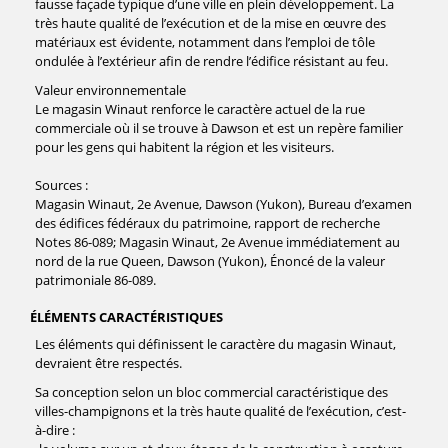
fausse façade typique d’une ville en plein développement. La
très haute qualité de l’exécution et de la mise en œuvre des
matériaux est évidente, notamment dans l’emploi de tôle
ondulée à l’extérieur afin de rendre l’édifice résistant au feu.
Valeur environnementale
Le magasin Winaut renforce le caractère actuel de la rue
commerciale où il se trouve à Dawson et est un repère familier
pour les gens qui habitent la région et les visiteurs.
Sources :
Magasin Winaut, 2e Avenue, Dawson (Yukon), Bureau d’examen
des édifices fédéraux du patrimoine, rapport de recherche
Notes 86-089; Magasin Winaut, 2e Avenue immédiatement au
nord de la rue Queen, Dawson (Yukon), Énoncé de la valeur
patrimoniale 86-089.
ÉLÉMENTS CARACTÉRISTIQUES
Les éléments qui définissent le caractère du magasin Winaut,
devraient être respectés.
Sa conception selon un bloc commercial caractéristique des
villes-champignons et la très haute qualité de l’exécution, c’est-
à-dire :