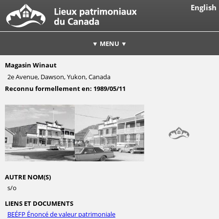
English
▼ MENU ▼
Magasin Winaut
2e Avenue, Dawson, Yukon, Canada
Reconnu formellement en:
1989/05/11
AUTRE NOM(S)
s/o
LIENS ET DOCUMENTS
BEÉFP Énoncé de valeur patrimoniale