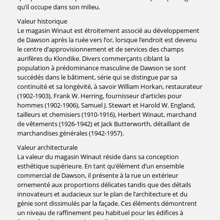
qu’il occupe dans son milieu.
Valeur historique
Le magasin Winaut est étroitement associé au développement
de Dawson après la ruée vers l’or, lorsque l’endroit est devenu
le centre d’approvisionnement et de services des champs
aurifères du Klondike. Divers commerçants ciblant la
population à prédominance masculine de Dawson se sont
succédés dans le bâtiment, série qui se distingue par sa
continuité et sa longévité, à savoir William Horkan, restaurateur
(1902-1903), Frank W. Herring, fournisseur d’articles pour
hommes (1902-1906), Samuel J. Stewart et Harold W. England,
tailleurs et chemisiers (1910-1916), Herbert Winaut, marchand
de vêtements (1926-1942) et Jack Butterworth, détaillant de
marchandises générales (1942-1957).
Valeur architecturale
La valeur du magasin Winaut réside dans sa conception
esthétique supérieure. En tant qu’élément d’un ensemble
commercial de Dawson, il présente à la rue un extérieur
ornementé aux proportions délicates tandis que des détails
innovateurs et audacieux sur le plan de l’architecture et du
génie sont dissimulés par la façade. Ces éléments démontrent
un niveau de raffinement peu habituel pour les édifices à