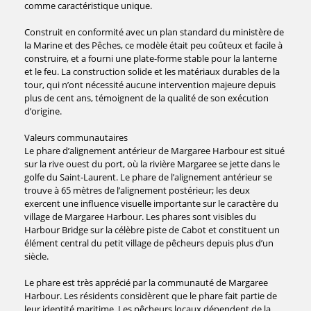
comme caractéristique unique.
Construit en conformité avec un plan standard du ministère de
la Marine et des Pêches, ce modèle était peu coûteux et facile à
construire, et a fourni une plate-forme stable pour la lanterne
et le feu. La construction solide et les matériaux durables de la
tour, qui n’ont nécessité aucune intervention majeure depuis
plus de cent ans, témoignent de la qualité de son exécution
d’origine.
Valeurs communautaires
Le phare d’alignement antérieur de Margaree Harbour est situé
sur la rive ouest du port, où la rivière Margaree se jette dans le
golfe du Saint-Laurent. Le phare de l’alignement antérieur se
trouve à 65 mètres de l’alignement postérieur; les deux
exercent une influence visuelle importante sur le caractère du
village de Margaree Harbour. Les phares sont visibles du
Harbour Bridge sur la célèbre piste de Cabot et constituent un
élément central du petit village de pêcheurs depuis plus d’un
siècle.
Le phare est très apprécié par la communauté de Margaree
Harbour. Les résidents considèrent que le phare fait partie de
leur identité maritime. Les pêcheurs locaux dépendent de la