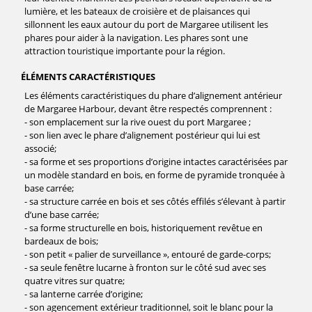
lumière, et les bateaux de croisière et de plaisances qui
sillonnent les eaux autour du port de Margaree utilisent les
phares pour aider à la navigation. Les phares sont une
attraction touristique importante pour la région.
ÉLÉMENTS CARACTÉRISTIQUES
Les éléments caractéristiques du phare d’alignement antérieur
de Margaree Harbour, devant être respectés comprennent :
- son emplacement sur la rive ouest du port Margaree ;
- son lien avec le phare d’alignement postérieur qui lui est
associé;
- sa forme et ses proportions d’origine intactes caractérisées par
un modèle standard en bois, en forme de pyramide tronquée à
base carrée;
- sa structure carrée en bois et ses côtés effilés s’élevant à partir
d’une base carrée;
- sa forme structurelle en bois, historiquement revêtue en
bardeaux de bois;
- son petit « palier de surveillance », entouré de garde-corps;
- sa seule fenêtre lucarne à fronton sur le côté sud avec ses
quatre vitres sur quatre;
- sa lanterne carrée d’origine;
- son agencement extérieur traditionnel, soit le blanc pour la