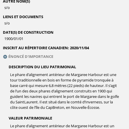
AUTRE NOM(S)
s/o
LIENS ET DOCUMENTS
s/o
DATE(S) DE CONSTRUCTION
1900/01/01
INSCRIT AU RÉPERTOIRE CANADIEN:
2020/11/04
ÉNONCÉ D'IMPORTANCE
DESCRIPTION DU LIEU PATRIMONIAL
Le phare d’alignement antérieur de Margaree Harbour est une
tour traditionnelle en bois en forme de pyramide tronquée à
base carré qui mesure 6,8 mètres (22 pieds) de hauteur. Il s’agit
de l’un des deux phares d’alignement construits en 1900 qui
guident les navires qui entrent le port de Margaree dans le golfe
du SaintLaurent. Il est situé dans le comté d’Inverness, sur la
côte ouest de l’île du CapBreton, en Nouvelle-Écosse.
VALEUR PATRIMONIALE
Le phare d’alignement antérieur de Margaree Harbour est un