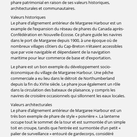
phare patrimonial en raison de ses valeurs historiques,
architecturales et communautaires.
Valeurs historiques
Le phare d’alignement antérieur de Margaree Harbour est un
example de l’expansion du réseau de phares du Canada après-
Confédération en Nouvelle-Écosse. Ce phare guide les navires
dans le port de Margaree depuis 1900, à une époque où de
nombreux villages côtiers du Cap-Breton n’étaient accessibles
que par voie navigable et dépendaient de la navigation
maritime pour leur commerce de base et d’exportation.
Le phare est un bon exemple du développement socio-
économique du village de Margaree Harbour. Une pêche
commerciale a eu lieu dans le détroit de Northumberland
depuis la fin du XVIIe siècle. Le phare joue également un rôle
dans la circulation des bateaux de plaisance, y compris les
navires de croisière occasionnels qui sillonnent les eaux locales.
Valeurs architecturales
Le phare d’alignement antérieur de Margaree Harbour est un
très bon exemple de phare de style « poivrière ». La lanterne
occupe tout le sommet de la tour et est surmontée d'un simple
toit en croupe, tandis que l’entrée est surmontée d’un petit «
palier de surveillance » entouré de gardecorps, considéré