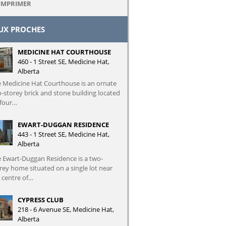
IMPRIMER
EUX PROCHES
MEDICINE HAT COURTHOUSE
460 - 1 Street SE, Medicine Hat,
Alberta
 Medicine Hat Courthouse is an ornate
-storey brick and stone building located
 four…
EWART-DUGGAN RESIDENCE
443 - 1 Street SE, Medicine Hat,
Alberta
 Ewart-Duggan Residence is a two-
rey home situated on a single lot near
 centre of…
CYPRESS CLUB
218 - 6 Avenue SE, Medicine Hat,
Alberta