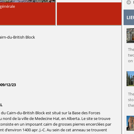
générale
LI
irn-du-British Block
The
two
on
009/12/23
The
sto
AL
the
du Cairn-du-British Block est situé sur la Base des Forces
 nord de la ville de Medecine Hat, en Alberta. Le site se trouve
 consiste en un imposant cairn de grosses pierres encerclées par
 d’environ 1400 apr. J.-C. Au sein de cet anneau se trouvent