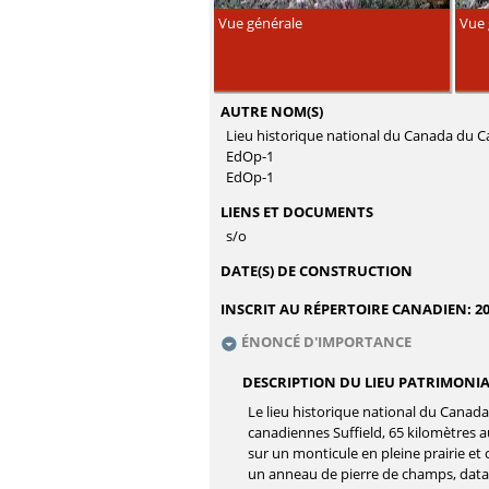
Vue générale
Vue 
AUTRE NOM(S)
Lieu historique national du Canada du Ca
EdOp-1
EdOp-1
LIENS ET DOCUMENTS
s/o
DATE(S) DE CONSTRUCTION
INSCRIT AU RÉPERTOIRE CANADIEN:
2
ÉNONCÉ D'IMPORTANCE
DESCRIPTION DU LIEU PATRIMONI
Le lieu historique national du Canada 
canadiennes Suffield, 65 kilomètres au
sur un monticule en pleine prairie et
un anneau de pierre de champs, datant